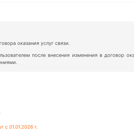
говора оказания услуг связи.
ьзователем после внесения изменения в договор ока
ениями.
и
с 01.01.2026 г.