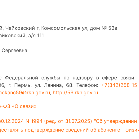
, Чайковский г, Комсомольская ул, дом № 53в
йковский, а/я 111
 Сергеевна
ие Федеральной службы по надзору в сфере связи,
, г. Пермь, ул. Ленина, 68. Телефон:
+7(342)258-15
ockanc59@rkn.gov.ru
,
http://59.rkn.gov.ru
6-ФЗ «О связи»
.12.2024 N 1994 (ред. от 31.07.2025) "Об утверждении
ествлять подтверждение сведений об абоненте - физи