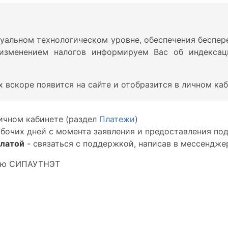
уальном технологическом уровне, обеспечения беспер
 изменением налогов информируем Вас об индексац
вскоре появится на сайте и отобразится в личном каб
личном кабинете (раздел
Платежи
)
абочих дней с момента заявления и предоставления п
платой
- связаться с поддержкой, написав в мессендже
тью СИПАУТНЭТ