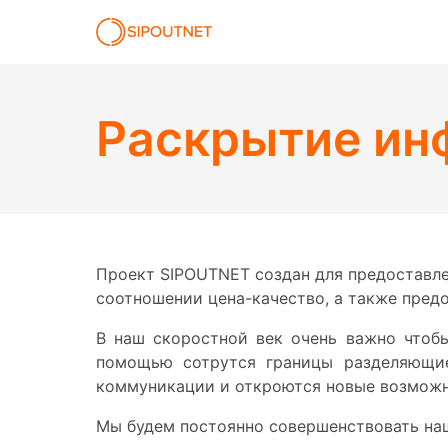
Раскрытие ин
Проект SIPOUTNET создан для предоставле
соотношении цена-качество, а также пред
В наш скоростной век очень важно чтобы
помощью сотрутся границы разделяющие
коммуникации и откроются новые возможн
Мы будем постоянно совершенствовать наш