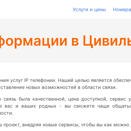
Услуги и цены
Номера
формации в Цивил
ния услуг IP телефонии. Нашей целью является обеспе
оставление новых возможностей в области связи.
 связь была качественной, цена доступной, сервис 
 вас и ваших родных - вы сможете чаще общаться
ости.
 проект, внедряя новые сервисы, чтобы вы как можно 