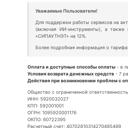
Уважаемые Пользователи!
Для поддержки работы сервисов на акт
(включая ИИ-инструменты), а также
«СИПАУТНЭТ» на 12%.
Более подробная информация о тарифах 
Оплата и доступные способы оплаты
- в 
Условия возврата денежных средств
- 7 р
Действия при возникновении проблем с о
Общество с ограниченной ответственнос
ИНН: 5920032027
КПП: 592001001
ОГРН: 1095920001176
ОКПО: 60722395
Расчетный счет: 40702810314270495499