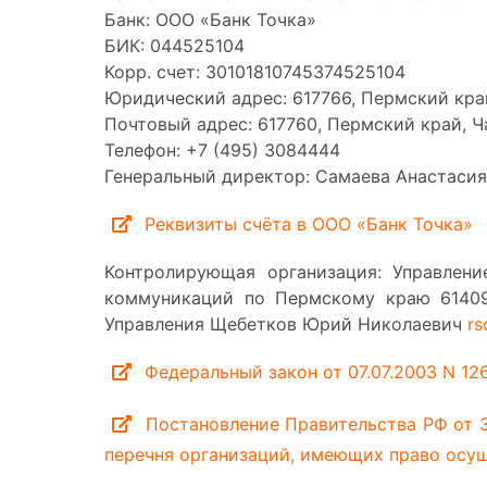
Банк: ООО «Банк Точка»
БИК: 044525104
Корр. счет: 30101810745374525104
Юридический адрес: 617766, Пермский край
Почтовый адрес: 617760, Пермский край, Ча
Телефон: +7 (495) 3084444
Генеральный директор: Самаева Анастасия
Реквизиты счёта в ООО «Банк Точка»
Контролирующая организация: Управлен
коммуникаций по Пермскому краю 614096
Управления Щебетков Юрий Николаевич
rs
Федеральный закон от 07.07.2003 N 12
Постановление Правительства РФ от 30
перечня организаций, имеющих право осущ